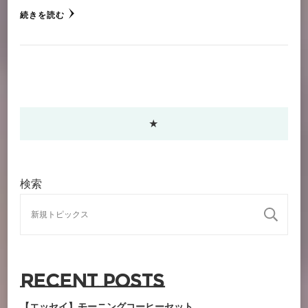
続きを読む
★
検索
検
Recent Posts
【エッセイ】モーニングコーヒーセット