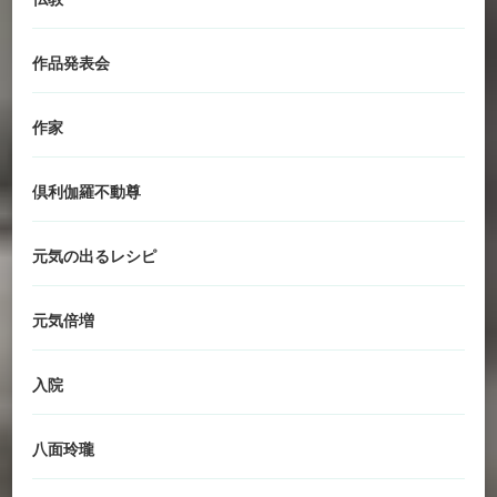
作品発表会
作家
倶利伽羅不動尊
元気の出るレシピ
元気倍増
入院
八面玲瓏