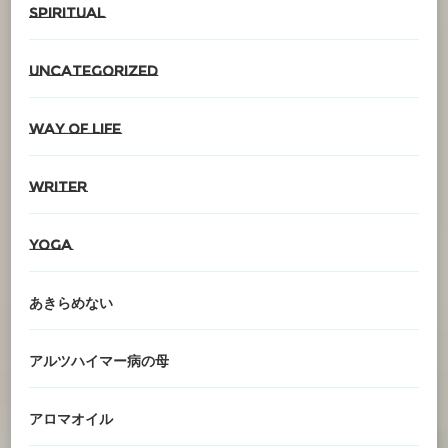
spiritual
Uncategorized
Way of life
writer
YOGA
あきらめない
アルツハイマー病の母
アロマオイル