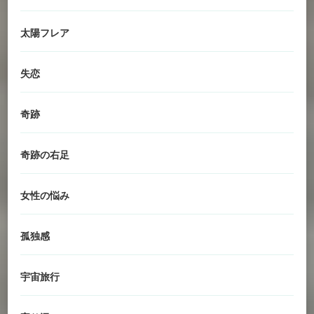
太陽フレア
失恋
奇跡
奇跡の右足
女性の悩み
孤独感
宇宙旅行