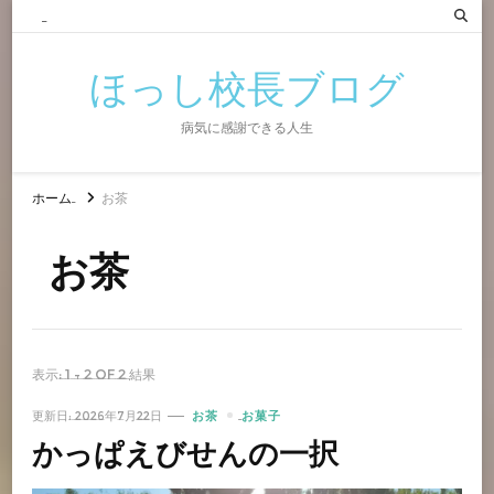
ほっし校長ブログ
病気に感謝できる人生
ホーム
お茶
お茶
表示: 1 - 2 of 2 結果
更新日:
2026年7月22日
お茶
お菓子
かっぱえびせんの一択