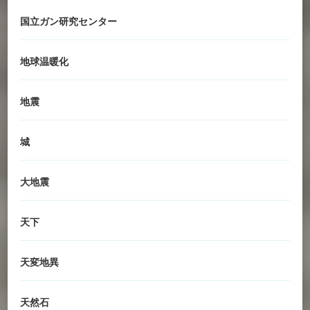
国立ガン研究センター
地球温暖化
地震
城
大地震
天下
天変地異
天然石