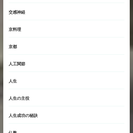
交感神経
京料理
京都
人工関節
人生
人生の主役
人生成功の秘訣
仏教