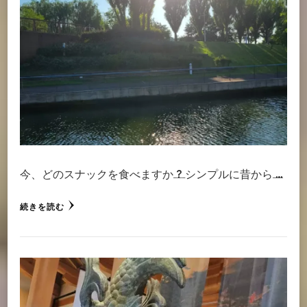
今、どのスナックを食べますか ? シンプルに昔から …
続きを読む