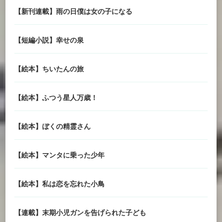
【新刊連載】雨の日僕は女の子になる
【短編小説】幸せの泉
【絵本】ちいたんの旅
【絵本】ふつう星人万歳！
【絵本】ぼくの精霊さん
【絵本】マンタに乗った少年
【絵本】私は恋を忘れた小鳥
【連載】末期小児ガンを告げられた子ども