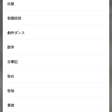
出版
初期症状
創作ダンス
医学
古事記
告白
告知
喜捨