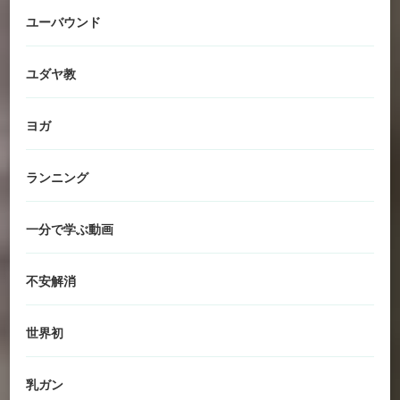
ユーバウンド
ユダヤ教
ヨガ
ランニング
一分で学ぶ動画
不安解消
世界初
乳ガン