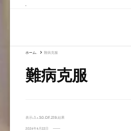
ホーム
難病克服
難病克服
表示: 1 - 50 of 219 結果
2024年4月22日