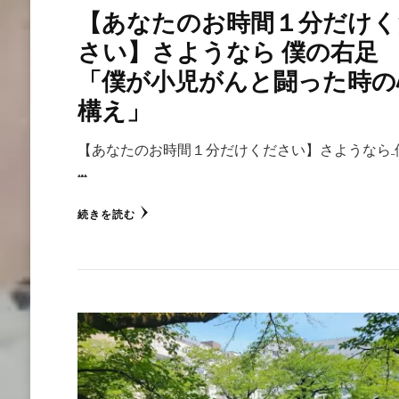
【あなたのお時間１分だけく
さい】さようなら 僕の右足
「僕が小児がんと闘った時の
構え」
【あなたのお時間１分だけください】さようなら 
…
続きを読む