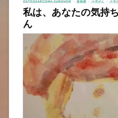
OSTEOSARCOMA SURVIVOR
孤独感
小児がん
小児
私は、あなたの気持
ん