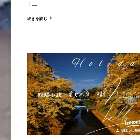
く …
続きを読む