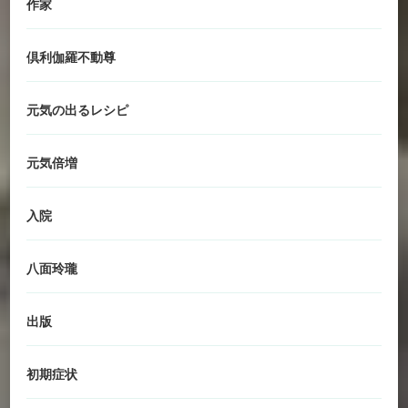
作家
倶利伽羅不動尊
元気の出るレシピ
元気倍増
入院
八面玲瓏
出版
初期症状