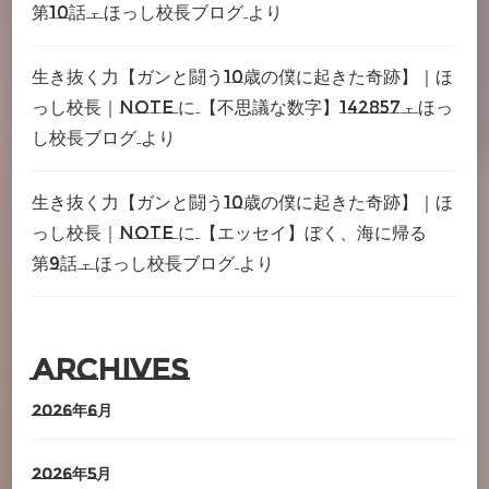
第10話 – ほっし校長ブログ
より
生き抜く力【ガンと闘う10歳の僕に起きた奇跡】｜ほ
っし校長｜note
に
【不思議な数字】142857 – ほっ
し校長ブログ
より
生き抜く力【ガンと闘う10歳の僕に起きた奇跡】｜ほ
っし校長｜note
に
【エッセイ】ぼく、海に帰る
第9話 – ほっし校長ブログ
より
Archives
2026年6月
2026年5月