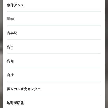
創作ダンス
医学
古事記
告白
告知
喜捨
国立ガン研究センター
地球温暖化