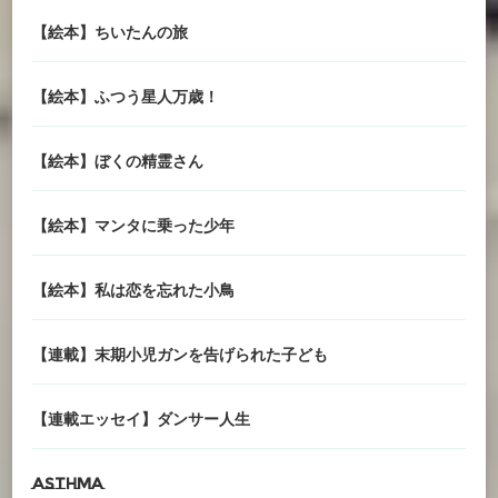
【絵本】ちいたんの旅
【絵本】ふつう星人万歳！
【絵本】ぼくの精霊さん
【絵本】マンタに乗った少年
【絵本】私は恋を忘れた小鳥
【連載】末期小児ガンを告げられた子ども
【連載エッセイ】ダンサー人生
asthma