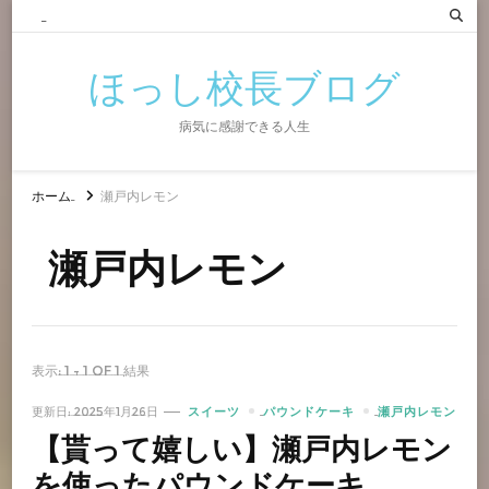
ほっし校長ブログ
病気に感謝できる人生
ホーム
瀬戸内レモン
瀬戸内レモン
表示: 1 - 1 of 1 結果
更新日:
2025年1月26日
スイーツ
パウンドケーキ
瀬戸内レモン
【貰って嬉しい】瀬戸内レモン
を使ったパウンドケーキ