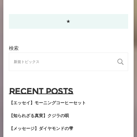
★
検索
検
Recent Posts
【エッセイ】モーニングコーヒーセット
【知られざる真実】クジラの唄
【メッセージ】ダイヤモンドの雫