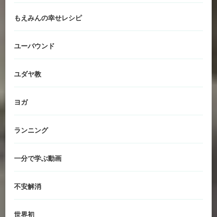
もえみんの幸せレシピ
ユーバウンド
ユダヤ教
ヨガ
ランニング
一分で学ぶ動画
不安解消
世界初