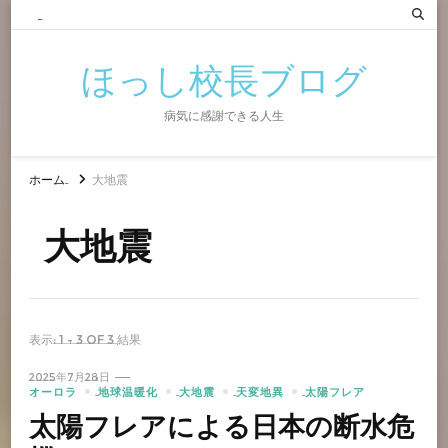
ほっし校長ブログ
病気に感謝できる人生
ホーム
大地震
大地震
表示: 1 - 3 of 3 結果
2025年7月28日
オーロラ
地球温暖化
大地震
天変地異
太陽フレア
太陽フレアによる日本の断水危