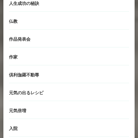
人生成功の秘訣
仏教
作品発表会
作家
倶利伽羅不動尊
元気の出るレシピ
元気倍増
入院