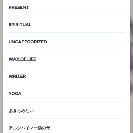
present
spiritual
Uncategorized
Way of life
writer
YOGA
あきらめない
アルツハイマー病の母