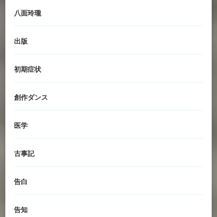
八面玲瓏
出版
初期症状
創作ダンス
医学
古事記
告白
告知