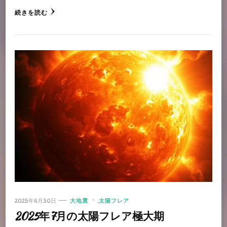
続きを読む
2025年6月30日
大地震
太陽フレア
2025年7月の太陽フレア極大期