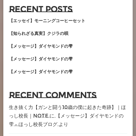
Recent Posts
【エッセイ】モーニングコーヒーセット
【知られざる真実】クジラの唄
【メッセージ】ダイヤモンドの雫
【メッセージ】ダイヤモンドの雫
【メッセージ】ダイヤモンドの雫
Recent Comments
生き抜く力【ガンと闘う10歳の僕に起きた奇跡】｜ほ
っし校長｜note
に
【メッセージ】ダイヤモンドの
雫 – ほっし校長ブログ
より