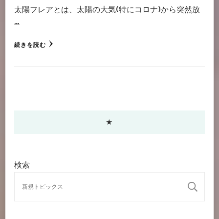
太陽フレアとは、太陽の大気(特にコロナ)から突然放
…
続きを読む
★
検索
検