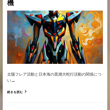
機
太陽フレア活動と日本海の黒潮大蛇行活動の関係につ
い …
続きを読む