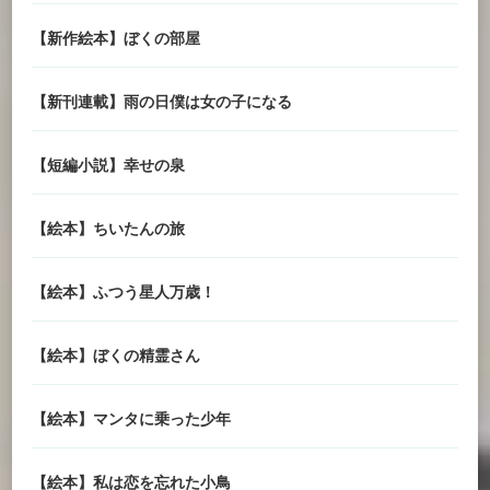
【新作絵本】ぼくの部屋
【新刊連載】雨の日僕は女の子になる
【短編小説】幸せの泉
【絵本】ちいたんの旅
【絵本】ふつう星人万歳！
【絵本】ぼくの精霊さん
【絵本】マンタに乗った少年
【絵本】私は恋を忘れた小鳥