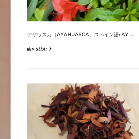
アヤワスカ（ayahuasca、スペイン語: ay …
続きを読む