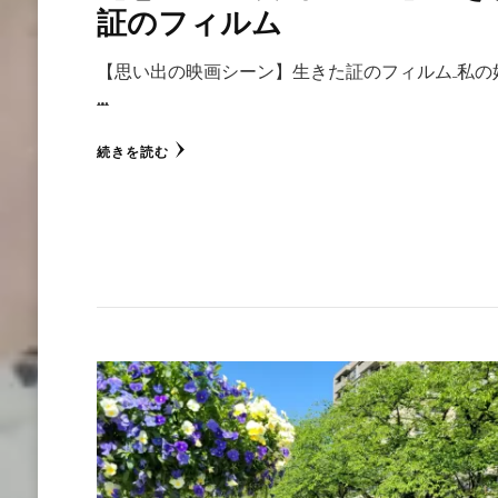
証のフィルム
【思い出の映画シーン】生きた証のフィルム 私の
…
続きを読む