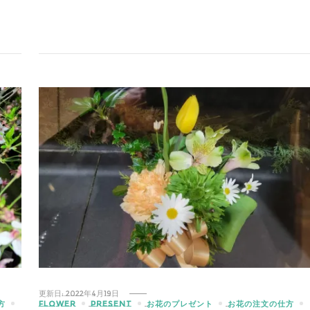
更新日:
2022年4月19日
方
FLOWER
PRESENT
お花のプレゼント
お花の注文の仕方