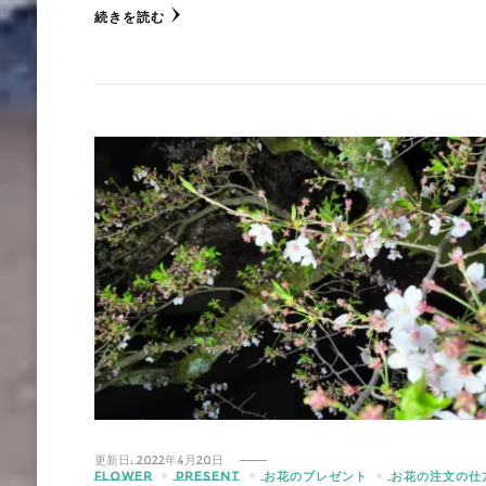
続きを読む
更新日:
2022年4月20日
FLOWER
PRESENT
お花のプレゼント
お花の注文の仕