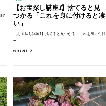
【お宝探し講座1】捨てると見
つかる「これを身に付けると凄
好き
い」
【お宝探し講座1】捨てると見つかる「これを身に付け
…
続きを読む