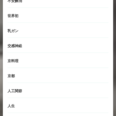
不安解消
世界初
乳ガン
交感神経
京料理
京都
人工関節
人生