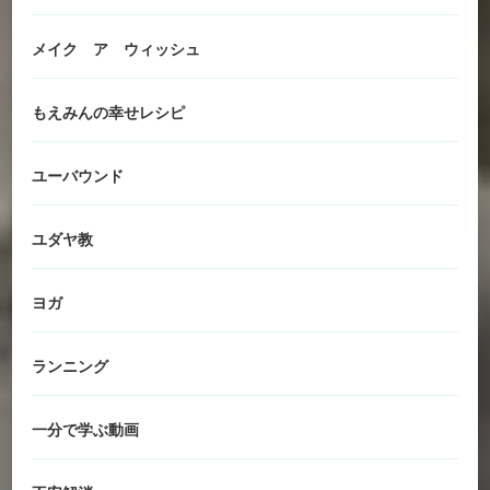
メイク ア ウィッシュ
もえみんの幸せレシピ
ユーバウンド
ユダヤ教
ヨガ
ランニング
一分で学ぶ動画