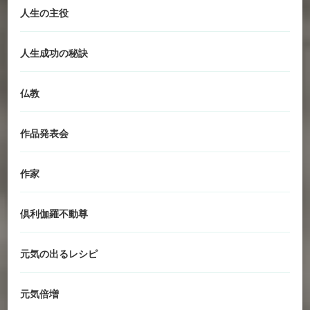
人生の主役
人生成功の秘訣
仏教
作品発表会
作家
倶利伽羅不動尊
元気の出るレシピ
元気倍増