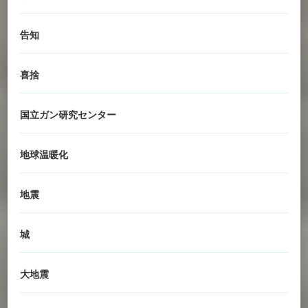
告知
喜捨
国立ガン研究センター
地球温暖化
地震
城
大地震