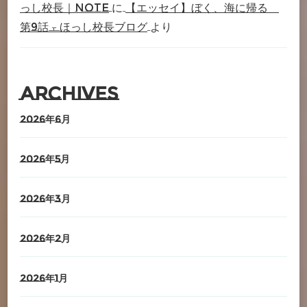
っし校長｜note
に
【エッセイ】ぼく、海に帰る
第9話 – ほっし校長ブログ
より
Archives
2026年6月
2026年5月
2026年3月
2026年2月
2026年1月