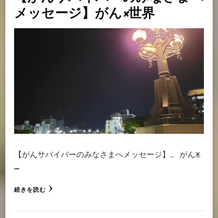
メッセージ】がん×世界
【がんサバイバーのみなさまへメッセージ】 がん×
…
続きを読む