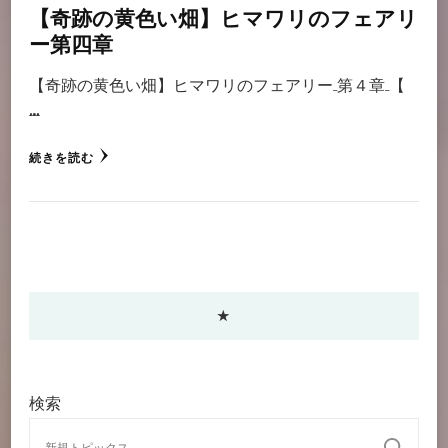
【奇跡の黄色い畑】ヒマワリのフェアリ
ー第四章
【奇跡の黄色い畑】ヒマワリのフェアリー 第４章 【
…
続きを読む
★
検索
検