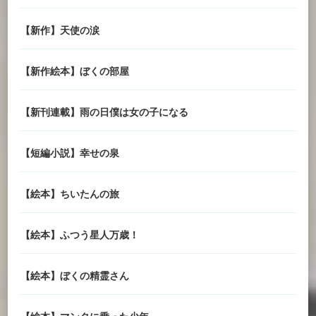
【新作】天使の涙
【新作絵本】ぼくの部屋
【新刊連載】雨の日僕は女の子になる
【短編小説】幸せの泉
【絵本】ちいたんの旅
【絵本】ふつう星人万歳！
【絵本】ぼくの精霊さん