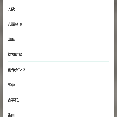
入院
八面玲瓏
出版
初期症状
創作ダンス
医学
古事記
告白