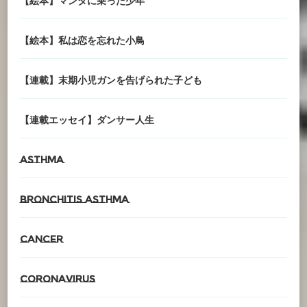
【絵本】マンタに乗った少年
【絵本】私は恋を忘れた小鳥
【連載】末期小児ガンを告げられた子ども
【連載エッセイ】ダンサー人生
asthma
Bronchitis asthma
cancer
CORONAvirus