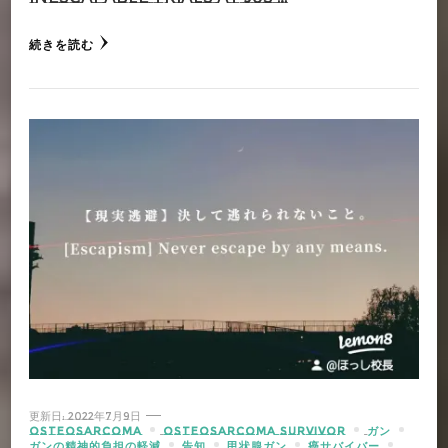
続きを読む
更新日:
2022年7月9日
OSTEOSARCOMA
OSTEOSARCOMA SURVIVOR
ガン
ガンの精神的負担の軽減
告知
甲状腺ガン
癌サバイバー