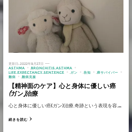
更新日:
2022年8月27日
ASTHMA
BRONCHITIS ASTHMA
LIFE EXPECTANCY SENTENCE
ガン
告知
癌サバイバー
難病
難病克服
【精神面のケア】心と身体に優しい癌
(ガン)治療
心と身体に優しい癌(ガン)治療 奇跡という表現を容 …
続きを読む