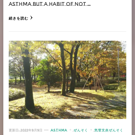
Asthma but a habit of not …
続きを読む
更新日:
2022年9月9日
ASTHMA
ぜんそく
気管支炎ぜんそく