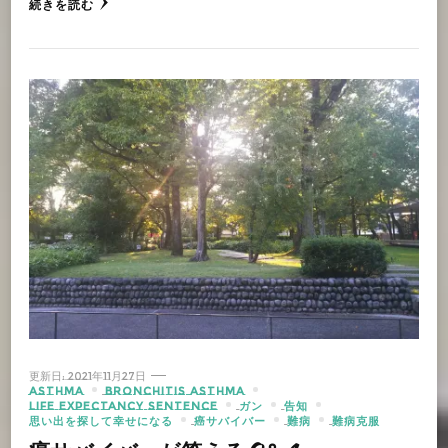
続きを読む
更新日:
2021年11月27日
ASTHMA
BRONCHITIS ASTHMA
LIFE EXPECTANCY SENTENCE
ガン
告知
思い出を探して幸せになる
癌サバイバー
難病
難病克服