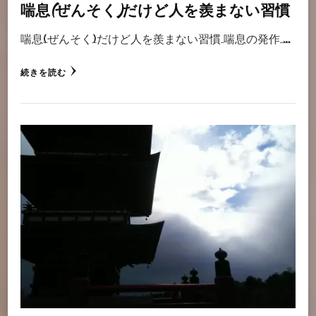
喘息(ぜんそく)だけど人を羨まない習慣
喘息(ぜんそく)だけど人を羨まない習慣 喘息の発作 …
続きを読む