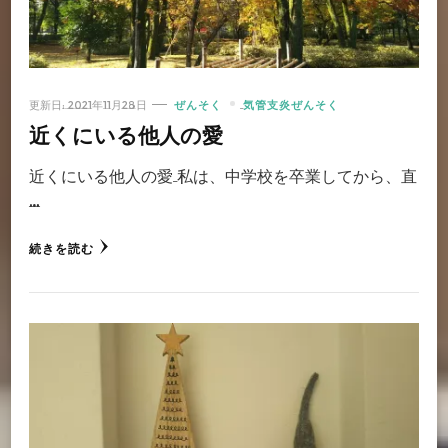
更新日:
2021年11月28日
ぜんそく
気管支炎ぜんそく
近くにいる他人の愛
近くにいる他人の愛 私は、中学校を卒業してから、直
…
続きを読む