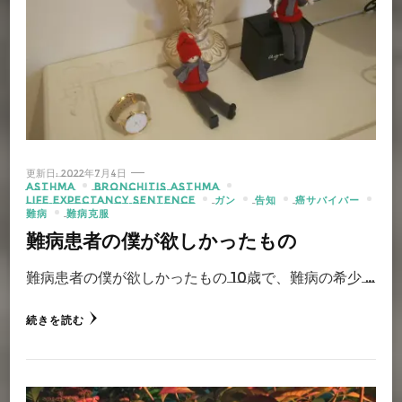
更新日:
2022年7月4日
ASTHMA
BRONCHITIS ASTHMA
LIFE EXPECTANCY SENTENCE
ガン
告知
癌サバイバー
難病
難病克服
難病患者の僕が欲しかったもの
難病患者の僕が欲しかったもの 10歳で、難病の希少 …
続きを読む