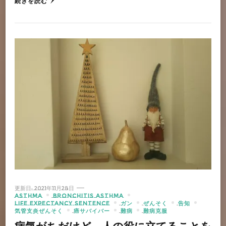
続きを読む
更新日:
2021年11月28日
ASTHMA
BRONCHITIS ASTHMA
LIFE EXPECTANCY SENTENCE
ガン
ぜんそく
告知
気管支炎ぜんそく
癌サバイバー
難病
難病克服