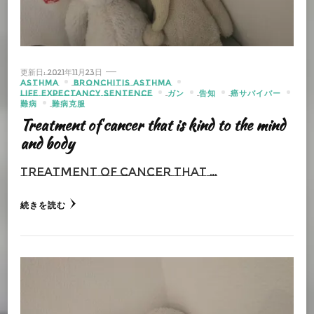
更新日:
2021年11月23日
ASTHMA
BRONCHITIS ASTHMA
LIFE EXPECTANCY SENTENCE
ガン
告知
癌サバイバー
難病
難病克服
Treatment of cancer that is kind to the mind
and body
Treatment of cancer that …
続きを読む