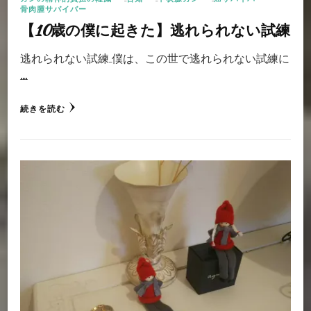
骨肉腫サバイバー
【10歳の僕に起きた】逃れられない試練
逃れられない試練 僕は、この世で逃れられない試練に
…
続きを読む