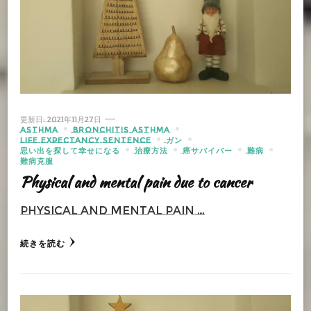
更新日:
2021年11月27日
ASTHMA
BRONCHITIS ASTHMA
LIFE EXPECTANCY SENTENCE
ガン
思い出を探して幸せになる
治療方法
癌サバイバー
難病
難病克服
Physical and mental pain due to cancer
Physical and mental pain …
続きを読む