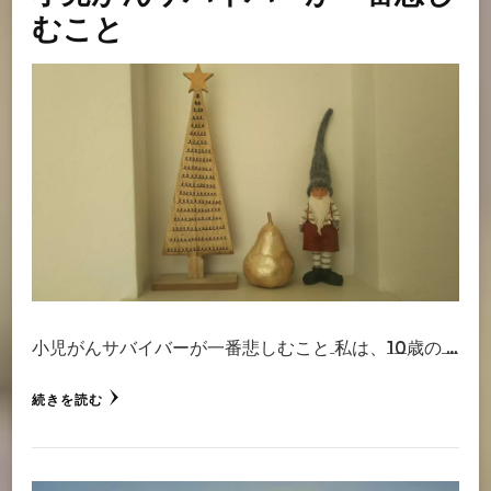
むこと
小児がんサバイバーが一番悲しむこと 私は、10歳の …
続きを読む