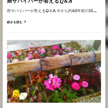
癌サバイバーが答えるQ＆A
癌サバイバーが答えるQ＆A 今から約40年前の10 …
続きを読む