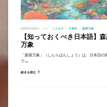
2025年1月27日
ことわざ
古事記
森羅万象
【知っておくべき日本語】森
万象
「森羅万象」（しんらばんしょう）は、日本語の
で …
続きを読む