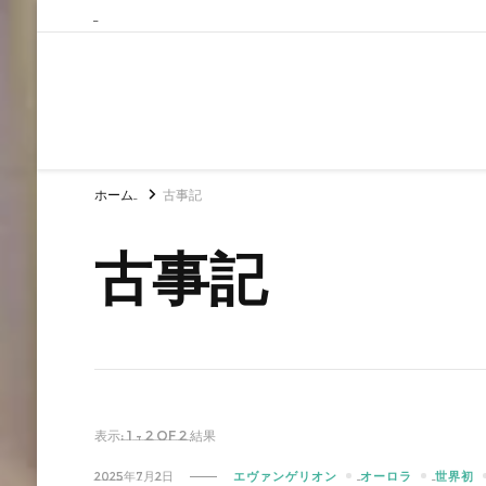
ホーム
古事記
古事記
表示: 1 - 2 of 2 結果
2025年7月2日
エヴァンゲリオン
オーロラ
世界初