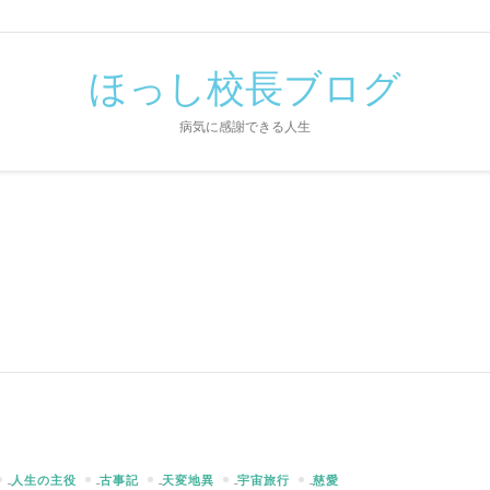
ほっし校長ブログ
病気に感謝できる人生
人生の主役
古事記
天変地異
宇宙旅行
慈愛