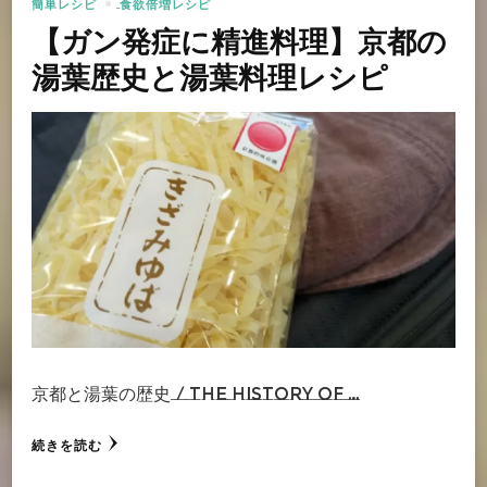
簡単レシピ
食欲倍増レシピ
【ガン発症に精進料理】京都の
湯葉歴史と湯葉料理レシピ
京都と湯葉の歴史 / The History of …
続きを読む