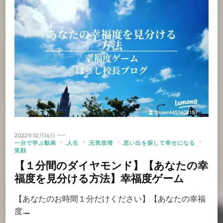
2022年10月14日
一分で学ぶ動画
人生
元気倍増
思い出を探して幸せになる
笑顔
【１分間のダイヤモンド】【あなたの幸
福度を見分ける方法】幸福度ゲーム
【あなたのお時間１分だけください】【あなたの幸福
度 …