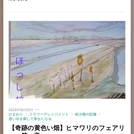
2023年10月21日
ひまわり
フラワーアレンジメント
幼少期の記憶
思い出を探して幸せになる
【奇跡の黄色い畑】ヒマワリのフェアリ