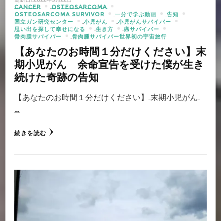
CANCER
OSTEOSARCOMA
OSTEOSARCOMA SURVIVOR
一分で学ぶ動画
告知
国立ガン研究センター
小児がん
小児がんサバイバー
思い出を探して幸せになる
生き方
癌サバイバー
骨肉腫サバイバー
骨肉腫サバイバー世界初の宇宙旅行
【あなたのお時間１分だけください】末
期小児がん 余命宣告を受けた僕が生き
続けた奇跡の告知
【あなたのお時間１分だけください】 末期小児がん
…
続きを読む