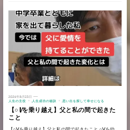
2024年8月23日
人生の主役
人生成功の秘訣
思い出を探して幸せになる
【○Vを乗り越え】父と私の間で起きた
こと
【○Vを乗り越え】父と私の間で起きたこと ○Vを幼 …