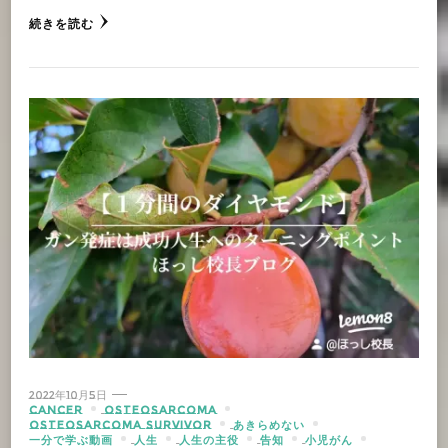
続きを読む
2022年10月5日
CANCER
OSTEOSARCOMA
OSTEOSARCOMA SURVIVOR
あきらめない
一分で学ぶ動画
人生
人生の主役
告知
小児がん