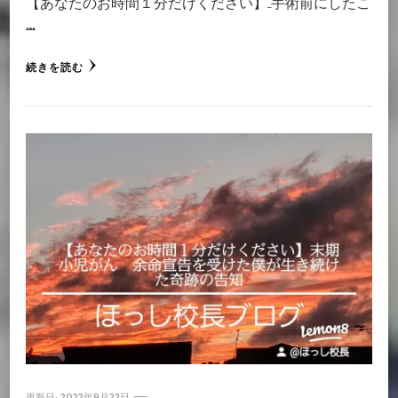
【あなたのお時間１分だけください】 手術前にしたこ
…
続きを読む
更新日:
2022年9月22日