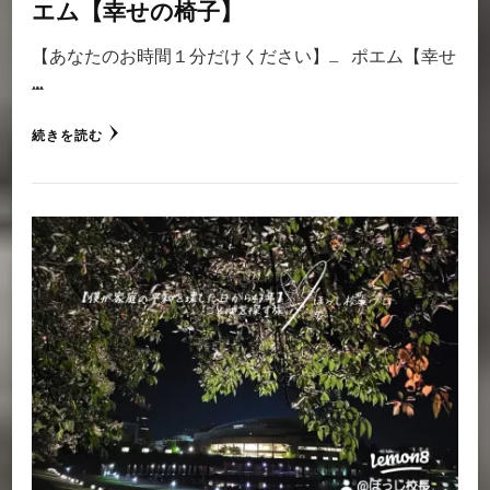
エム【幸せの椅子】
【あなたのお時間１分だけください】 ポエム【幸せ
…
続きを読む