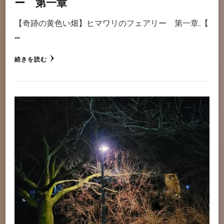
ー 第一章
【奇跡の黄色い畑】ヒマワリのフェアリー 第一章 【
…
続きを読む