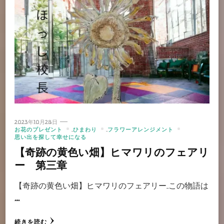
2023年10月28日
お花のプレゼント
ひまわり
フラワーアレンジメント
思い出を探して幸せになる
【奇跡の黄色い畑】ヒマワリのフェアリ
ー 第三章
【奇跡の黄色い畑】ヒマワリのフェアリー この物語は
…
続きを読む