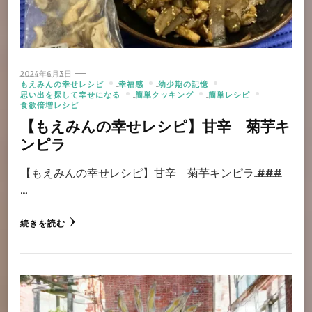
2024年6月3日
もえみんの幸せレシピ
幸福感
幼少期の記憶
思い出を探して幸せになる
簡単クッキング
簡単レシピ
食欲倍増レシピ
【もえみんの幸せレシピ】甘辛 菊芋キ
ンピラ
【もえみんの幸せレシピ】甘辛 菊芋キンピラ ###
…
続きを読む