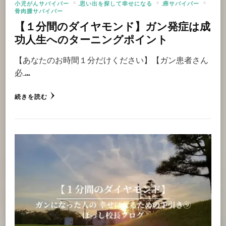
小児がんサバイバー
思い出を探して幸せになる
癌サバイバー
骨肉腫サバイバー
【１分間のダイヤモンド】ガン発症は成
功人生へのターニングポイント
【あなたのお時間１分だけください】【ガン患者さん
必 …
続きを読む