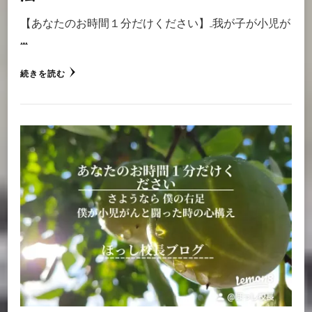
【あなたのお時間１分だけください】 我が子が小児が
…
続きを読む