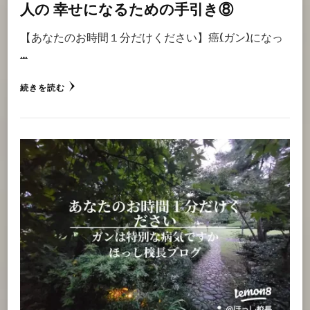
人の 幸せになるための手引き⑧
【あなたのお時間１分だけください】癌(ガン)になっ
…
続きを読む