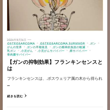
2024年9月14日
OSTEOSARCOMA
OSTEOSARCOMA SURVIVOR
ガン
がんの世界
ガンの早期発見
ガンの精神的負担の軽減
乳ガン
小児がん
小児がんサバイバー
癌サバイバー
骨肉腫サバイバー
【ガンの抑制効果】フランキンセンスと
は
フランキンセンスは、 ボスウェリア属の木から得られ
…
続きを読む