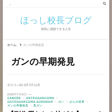
ほっし校長ブログ
病気に感謝できる人生
ホーム
ガンの早期発見
ガンの早期発見
表示: 1 - 50 of 117 結果
2025年7月14日
CANCER
OSTEOSARCOMA
OSTEOSARCOMA SURVIVOR
ガン
がんの世界
ガンの早期発見
乳ガン