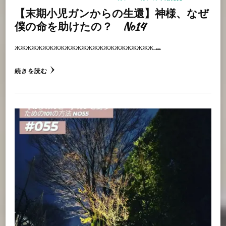
【末期小児ガンからの生還】神様、なぜ
僕の命を助けたの？ No14
жжжжжжжжжжжжжжжжжжжжжжжжж …
続きを読む