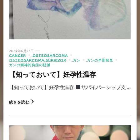
2024年6月22日
CANCER
OSTEOSARCOMA
OSTEOSARCOMA SURVIVOR
ガン
ガンの早期発見
ガンの精神的負担の軽減
【知っておいて】妊孕性温存
【知っておいて】妊孕性温存
サバイバーシップ支 …
続きを読む