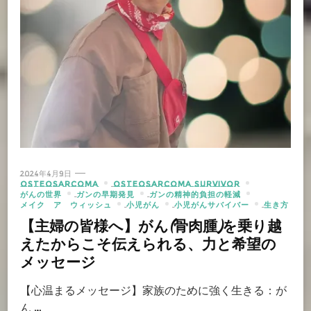
2024年4月9日
OSTEOSARCOMA
OSTEOSARCOMA SURVIVOR
がんの世界
ガンの早期発見
ガンの精神的負担の軽減
メイク ア ウィッシュ
小児がん
小児がんサバイバー
生き方
【主婦の皆様へ】がん(骨肉腫)を乗り越
えたからこそ伝えられる、力と希望の
メッセージ
【心温まるメッセージ】家族のために強く生きる：が
ん …