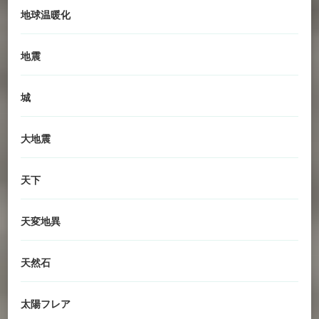
地球温暖化
地震
城
大地震
天下
天変地異
天然石
太陽フレア