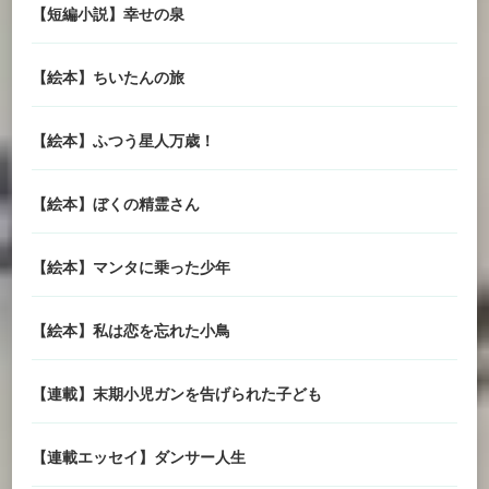
【短編小説】幸せの泉
【絵本】ちいたんの旅
【絵本】ふつう星人万歳！
【絵本】ぼくの精霊さん
【絵本】マンタに乗った少年
【絵本】私は恋を忘れた小鳥
【連載】末期小児ガンを告げられた子ども
【連載エッセイ】ダンサー人生