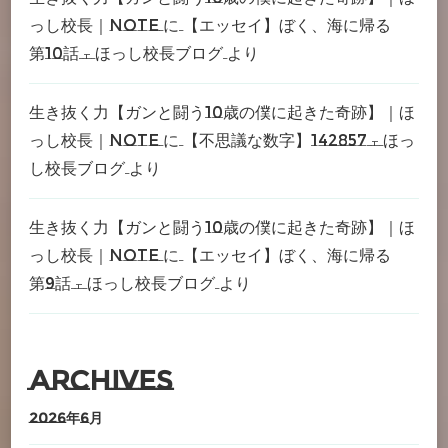
っし校長｜note
に
【エッセイ】ぼく、海に帰る
第10話 – ほっし校長ブログ
より
生き抜く力【ガンと闘う10歳の僕に起きた奇跡】｜ほ
っし校長｜note
に
【不思議な数字】142857 – ほっ
し校長ブログ
より
生き抜く力【ガンと闘う10歳の僕に起きた奇跡】｜ほ
っし校長｜note
に
【エッセイ】ぼく、海に帰る
第9話 – ほっし校長ブログ
より
Archives
2026年6月