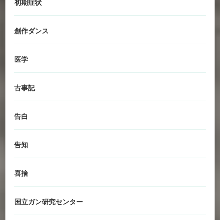
初期症状
創作ダンス
医学
古事記
告白
告知
喜捨
国立ガン研究センター