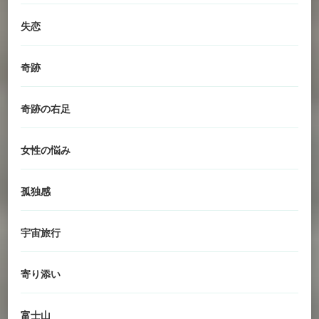
失恋
奇跡
奇跡の右足
女性の悩み
孤独感
宇宙旅行
寄り添い
富士山