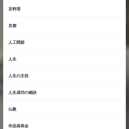
京料理
京都
人工関節
人生
人生の主役
人生成功の秘訣
仏教
作品発表会