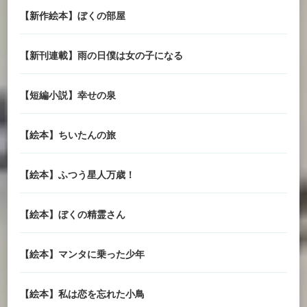
【新作絵本】ぼくの部屋
【新刊連載】雨の日僕は女の子になる
【短編小説】幸せの泉
【絵本】ちいたんの旅
【絵本】ふつう星人万歳！
【絵本】ぼくの精霊さん
【絵本】マンタに乗った少年
【絵本】私は恋を忘れた小鳥