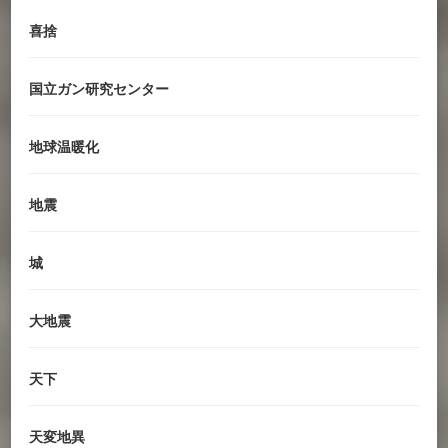
喜捨
国立ガン研究センター
地球温暖化
地震
城
大地震
天下
天変地異