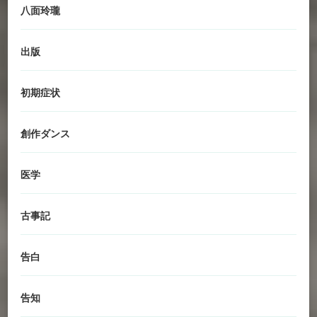
八面玲瓏
出版
初期症状
創作ダンス
医学
古事記
告白
告知