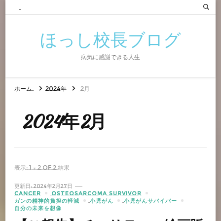
ほっし校長ブログ
病気に感謝できる人生
ホーム
2024年
2月
2024年2月
表示: 1 - 2 of 2 結果
更新日:
2024年2月27日
CANCER
OSTEOSARCOMA SURVIVOR
ガンの精神的負担の軽減
小児がん
小児がんサバイバー
自分の未来を想像