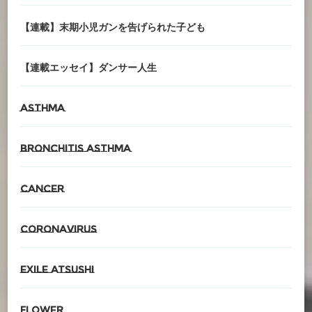
【連載】末期小児ガンを告げられた子ども
【連載エッセイ】ダンサー人生
asthma
Bronchitis asthma
cancer
CORONAvirus
EXILE ATSUSHI
Flower