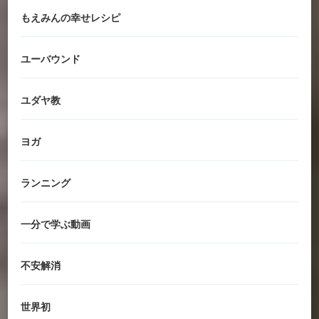
もえみんの幸せレシピ
ユーバウンド
ユダヤ教
ヨガ
ランニング
一分で学ぶ動画
不安解消
世界初