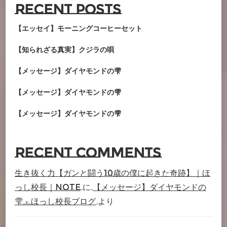
Recent Posts
【エッセイ】モーニングコーヒーセット
【知られざる真実】クジラの唄
【メッセージ】ダイヤモンドの雫
【メッセージ】ダイヤモンドの雫
【メッセージ】ダイヤモンドの雫
Recent Comments
生き抜く力【ガンと闘う10歳の僕に起きた奇跡】｜ほ
っし校長｜note
に
【メッセージ】ダイヤモンドの
雫 – ほっし校長ブログ
より