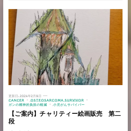
更新日:
2024年2月8日
CANCER
OSTEOSARCOMA SURVIVOR
ガンの精神的負担の軽減
小児がんサバイバー
【ご案内】チャリティー絵画販売 第二
段