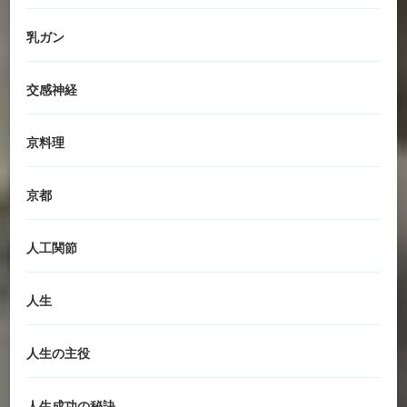
乳ガン
交感神経
京料理
京都
人工関節
人生
人生の主役
人生成功の秘訣