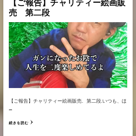
【ご報告】チャリティー絵画販
売 第二段
【ご報告】チャリティー絵画販売 第二段 いつも、ほ
…
続きを読む