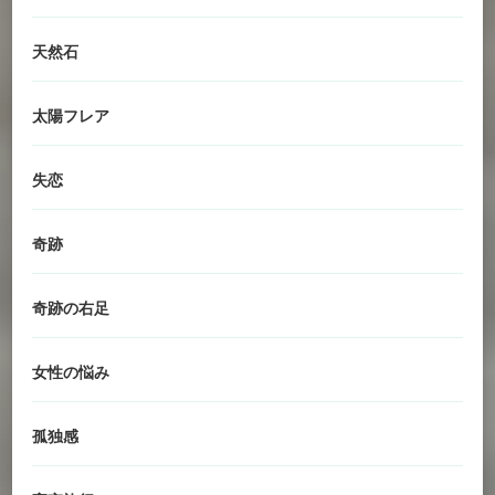
天然石
太陽フレア
失恋
奇跡
奇跡の右足
女性の悩み
孤独感