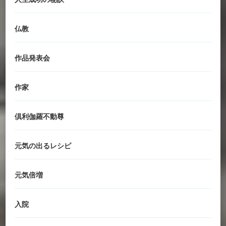
仏教
作品発表会
作家
倶利伽羅不動尊
元気の出るレシピ
元気倍増
入院