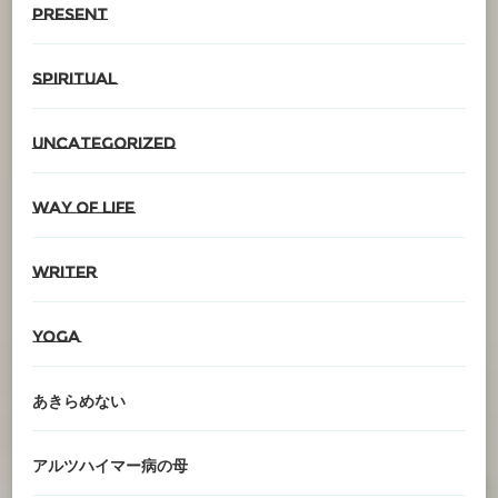
present
spiritual
Uncategorized
Way of life
writer
YOGA
あきらめない
アルツハイマー病の母