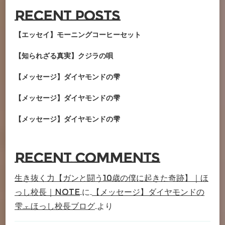
Recent Posts
【エッセイ】モーニングコーヒーセット
【知られざる真実】クジラの唄
【メッセージ】ダイヤモンドの雫
【メッセージ】ダイヤモンドの雫
【メッセージ】ダイヤモンドの雫
Recent Comments
生き抜く力【ガンと闘う10歳の僕に起きた奇跡】｜ほ
っし校長｜note
に
【メッセージ】ダイヤモンドの
雫 – ほっし校長ブログ
より