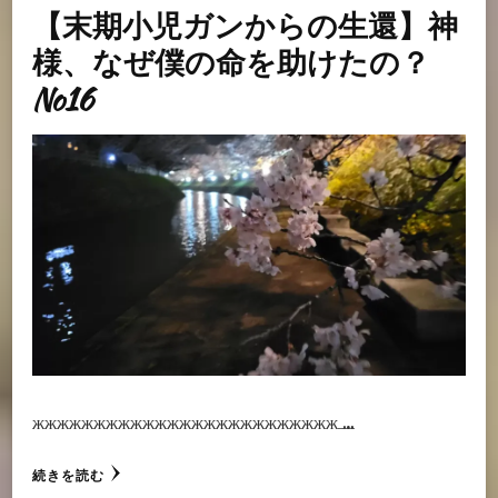
【末期小児ガンからの生還】神
様、なぜ僕の命を助けたの？
No16
жжжжжжжжжжжжжжжжжжжжжжжжж …
続きを読む