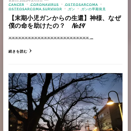
更新日:
2023年3月17日
CANCER
CORONAVIRUS
OSTEOSARCOMA
OSTEOSARCOMA SURVIVOR
ガン
ガンの早期発見
【末期小児ガンからの生還】神様、なぜ
僕の命を助けたの？ No14
жжжжжжжжжжжжжжжжжжжжжжжжж …
続きを読む