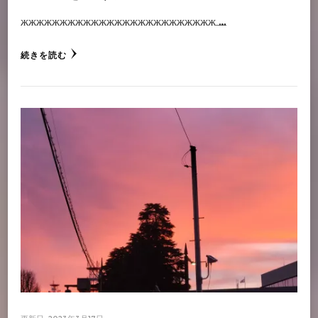
жжжжжжжжжжжжжжжжжжжжжжжжж …
続きを読む