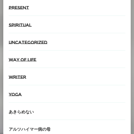
present
spiritual
Uncategorized
Way of life
writer
YOGA
あきらめない
アルツハイマー病の母