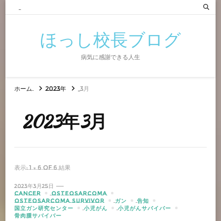
ほっし校長ブログ
病気に感謝できる人生
ホーム
2023年
3月
2023年3月
表示: 1 - 6 of 6 結果
2023年3月25日
CANCER
OSTEOSARCOMA
OSTEOSARCOMA SURVIVOR
ガン
告知
国立ガン研究センター
小児がん
小児がんサバイバー
骨肉腫サバイバー