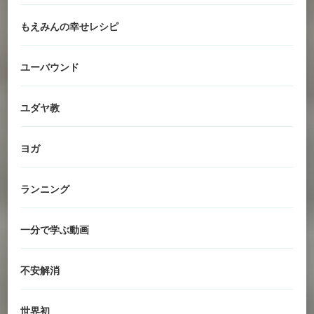
もえみんの幸せレシピ
ユーバウンド
ユダヤ教
ヨガ
ランニング
一分で学ぶ動画
不安解消
世界初