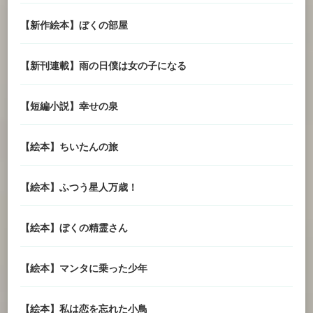
【新作絵本】ぼくの部屋
【新刊連載】雨の日僕は女の子になる
【短編小説】幸せの泉
【絵本】ちいたんの旅
【絵本】ふつう星人万歳！
【絵本】ぼくの精霊さん
【絵本】マンタに乗った少年
【絵本】私は恋を忘れた小鳥