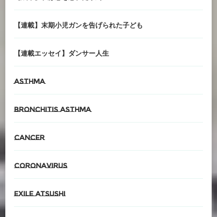
【連載】末期小児ガンを告げられた子ども
【連載エッセイ】ダンサー人生
asthma
Bronchitis asthma
cancer
CORONAvirus
EXILE ATSUSHI