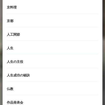
京料理
京都
人工関節
人生
人生の主役
人生成功の秘訣
仏教
作品発表会