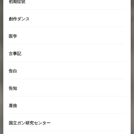
初期症状
創作ダンス
医学
古事記
告白
告知
喜捨
国立ガン研究センター