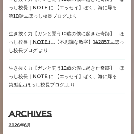
っし校長｜note
に
【エッセイ】ぼく、海に帰る
第10話 – ほっし校長ブログ
より
生き抜く力【ガンと闘う10歳の僕に起きた奇跡】｜ほ
っし校長｜note
に
【不思議な数字】142857 – ほっ
し校長ブログ
より
生き抜く力【ガンと闘う10歳の僕に起きた奇跡】｜ほ
っし校長｜note
に
【エッセイ】ぼく、海に帰る
第9話 – ほっし校長ブログ
より
Archives
2026年6月