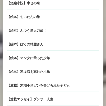
【短編小説】幸せの泉
【絵本】ちいたんの旅
【絵本】ふつう星人万歳！
【絵本】ぼくの精霊さん
【絵本】マンタに乗った少年
【絵本】私は恋を忘れた小鳥
【連載】末期小児ガンを告げられた子ども
【連載エッセイ】ダンサー人生