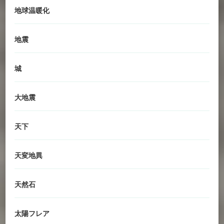
地球温暖化
地震
城
大地震
天下
天変地異
天然石
太陽フレア