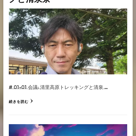
# 01-01 会議: 清里高原トレッキングと清泉 …
続きを読む