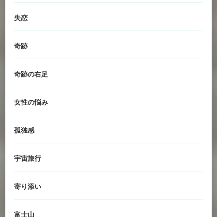
失恋
奇跡
奇跡の右足
女性の悩み
孤独感
宇宙旅行
寄り添い
富士山