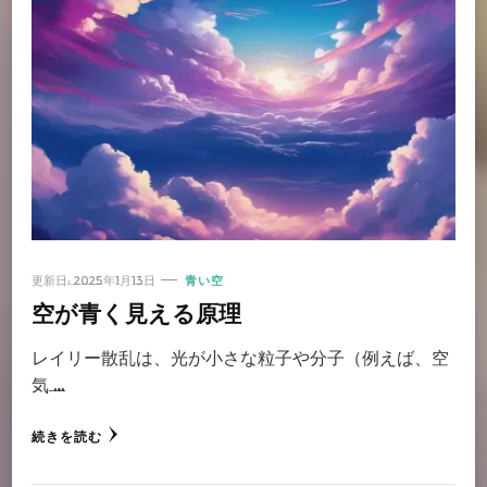
更新日:
2025年1月13日
青い空
空が青く見える原理
レイリー散乱は、光が小さな粒子や分子（例えば、空
気 …
続きを読む