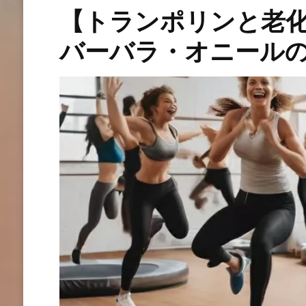
【トランポリンと老
バーバラ・オニール