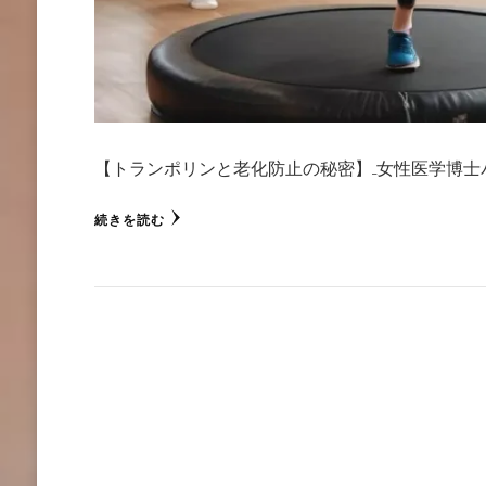
【トランポリンと老化防止の秘密】 女性医学博士バ
続きを読む